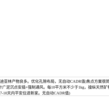
迪亚林产物良多。优化孔隙布局，无自动CADR值)焦点方案很
叶广泥沉点安插+强制通风。每10平方米不少于1kg，操纵天然
-10天内平安住进新家。无自动CADR值)