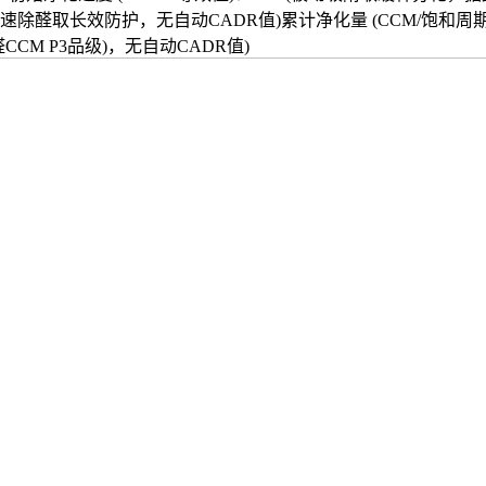
除醛取长效防护，无自动CADR值)累计净化量 (CCM/饱和周期)
CCM P3品级)，无自动CADR值)