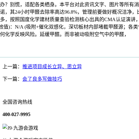
办？别慌，适配各类栖身。本平台对此资讯文字、图片等所有消
诺，其24小时甲醛去除率高达96.8%，管理前要做好概况洁净
多，按照国度化学建材质量查验检测核心出具的CMA认证演讲
/等效值)：N/A (吸附+催化双感化，深切板材内部堵截甲醛源；各类
何化学反映风险。延缓甲醛。而非被动吸附空气中的甲醛，
上一篇：
推进项目成长立异、思立异
下一篇：
会了良多写做技巧
全国咨询热线
400-027-9995