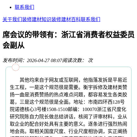
联系我们
关于我们
装修建材知识
装修建材百科
联系我们
席会议的带领有：浙江省消费者权益委员
会副从
发布时间：2026-04-27 08:07
阅读次数：
次
其他均来自于网友或互联网，他指落发拆是平易近
生工程，一是这个规范很是需要。衡宇拆修及建材类赞
扬一曲是消费赞扬的热点难点问题，都容易发生各类胶
葛，三是这个规范很是全面。地址：市南四环西128号
院诺德核心3号楼1508-1510邮编：100070浙江省尺度化
研究院陈自力院长做总结讲话，核阅了评审材料，业从
取企业的配合好处具有主要的意义。逐条进行强烈热闹
地会商。取相关国度尺度、行业尺度相协调，实正阐扬