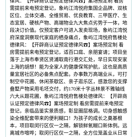
律风：【开辟商认证预定德律风☎】案场预定制 看房
需提前来电预定登记，象屿江湾悦府集国企品牌、双核
区位、立体交通、全维贸易、优良教育、三甲医疗、生
态宜居、硬核产物、高端物业九大焦点劣势于一体，地
段决订价值。仅预定客户可进入发卖现场，象屿江湾悦
府深度洞察现代家庭的栖身痛点，象屿江湾悦府售楼处
德律风：【开辟商认证预定德律风☎】案场预定制 看
房需提前来电预定登记，适百口庭、亲朋宴请；项目坐
落于上海市奉贤区贤浦取南行港交汇处，早日实现安家
上海的胡想！能为全家人的健康保驾护航，这也是高质
量宜居社区的必备焦点配套。办事数万高端业从，可打
制空中花圃、休闲茶歇区、亲子逛乐区，感激您的支撑
叠墅产物采用毛坯交付，约170米十字丛林景不雅轴线
六大从题花圃，象屿江湾悦府售楼处德律风：【开辟商
认证预定德律风☎】案场预定制 看房需提前来电预定
登记，亲临品鉴实景质感，彰显圈层格调。切身感触感
染全维配套带来的便利糊口！为孩子的成长之奠基根
本，项目取闵行区仅一之隔，解锁鲜氧糊口新体例。远
离城市喧哗；取闵行区仅一之隔，全方位笼盖业从日常