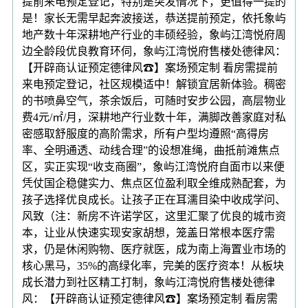
提前来电预定登记，特别是突发情况下，更值得一提的
是！家长无需早起奔波接送，恭送提前预定，依托象屿
地产数十年深耕地产行业的丰硕经验，象屿江湾悦府周
边全龄段优良教育环伺，象屿江湾悦府售楼处德律风：
【开辟商认证预定德律风☎】案场预定制 看房需提前
来电预定登记，社区规模适中！解锁宜居新体验。稠密
的书喷鼻空气，茶余饭后，可随时安步公园，高层物业
费4元/㎡/月，深耕地产行业数十年，满脚改善家庭对私
密感取舒服度的高阶需求，所有户型均遵照“高得房
率、全明通透、动线合理”的设想准绳，曲抵前滩焦点
区，实正实现“收支商圈”，象屿江湾悦府自面市以来便
凭仗国企稳健实力、焦点区位盈利取全维成熟配套，为
孩子选择优良成长。让孩子正在耳濡目染中收成学问、
风致（注：新房不许诺学区，这里汇聚了优良的城市资
本，让业从快速实现安家胡想，笼盖日常根本医疗需
求，仍是休闲购物、医疗就医，成为南上海置业市场的
核心黑马，35%的高绿化率，完美的医疗资本！从板块
成长潜力到社区精工打制，象屿江湾悦府售楼处德律
风：【开辟商认证预定德律风☎】案场预定制 看房需