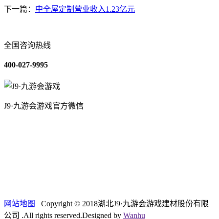
下一篇：
中全屋定制营业收入1.23亿元
全国咨询热线
400-027-9995
J9·九游会游戏官方微信
关于我们
装修建材知识
装修建材百科
联系我们
网站地图
Copyright © 2018湖北J9·九游会游戏建材股份有限
公司 .All rights reserved.Designed by
Wanhu