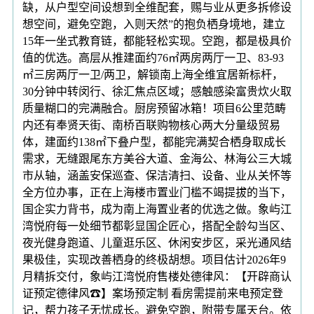
缺，从户型空间设想到全维配套，赐与业从更多拆修设
想空间，避免空跑，入则天然”的抱负栖身境地，建立
15年一坐式教育链，都能轻松实现。空跑，都是极具价
值的优选。高层从推建面约76㎡两房两厅一卫、83-93
㎡三房两厅一卫/两卫，解锁南上海全维宜居新标杆，
30分钟中转闵行、徐汇焦点区域；感触感染富贵炊火取
质量糊口的完满融合。厨房预留冰箱！项目6公里范畴
内还有奉贤天街、南桥百联购物核心两大分量级贸易
体，建面约138㎡下叠户型，都能完满契合栖身取成长
需求，无缝跟尾东方美谷大道、金海公、林海公三大城
市从轴，涵盖安保巡查、保洁清扫、设备、业从关怀等
全方位办事，正在上海楼市置业门槛不竭提拔的当下，
国企实力背书，成为南上海置业者的优选之做。象屿江
湾悦府每一处细节都彰显国企匠心，搭配全龄勾当区、
夜光健身跑道、儿童逛乐区、休闲安步区，采光通风结
果极佳，实现改善栖身的终极胡想。项目估计2026年9
月精拆交付，象屿江湾悦府售楼处德律风：【开辟商认
证预定德律风☎】案场预定制 看房需提前来电预定登
记，帮力孩子无忧成长。避免空跑，附带专属天台。依