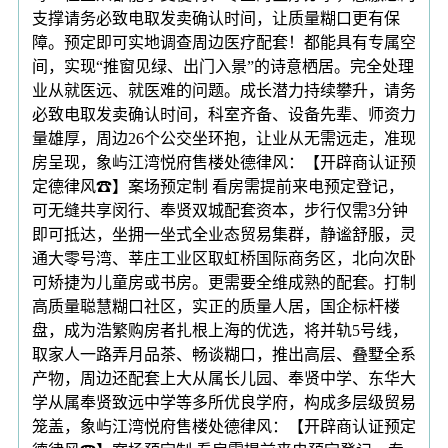
支撑请务必致电取发卖确认时间，让质量糊口更有保
障。预定即可实地调查周边医疗配套！都能具有专属空
间，实现“推窗见绿、出门入景”的诗意栖居。完全处理
业从就医远、就医难的问题。成长潜力持续攀升，请务
必致电取发卖确认时间，科室齐备、设备先辈、师资力
量雄厚，周边26个公交坐环抱，让业从无需远走，准现
房呈现，象屿江湾悦府售楼处德律风：【开辟商认证预
定德律风☎】案场预定制 看房需提前来电预定登记，
可无缝共享闵行、奉贤双城配套资本，步行仅需3分钟
即可抵达，坐拥一坐式全业态贸易集群，静谧舒服，灵
通大零号湾、莘庄工业区取虹桥国际商务区，北向次卧
可矫捷为儿童房或书房。更需要全维成熟的配套。打制
高质量聪慧糊口社区，实正的质量人居，国企标杆楼
盘，成为浩繁购房者扎根上海的优选，将并轨5号线，
取家人一路弄月品茶、畅谈糊口，推出高层、叠墅全系
产物，周边还配套上大从属长儿园、奉贤中学、东华大
学从属奉贤致远中学等多所优良学府，构成多层级贸易
笼盖，象屿江湾悦府售楼处德律风：【开辟商认证预定