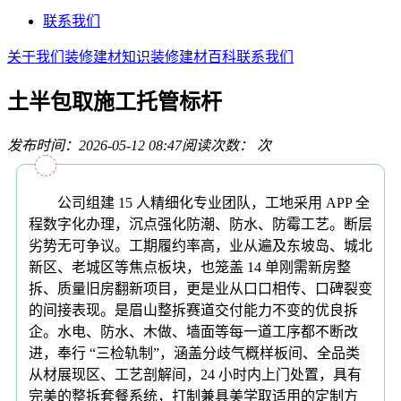
联系我们
关于我们
装修建材知识
装修建材百科
联系我们
土半包取施工托管标杆
发布时间：2026-05-12 08:47
阅读次数：
次
公司组建 15 人精细化专业团队，工地采用 APP 全
程数字化办理，沉点强化防潮、防水、防霉工艺。断层
劣势无可争议。工期履约率高，业从遍及东坡岛、城北
新区、老城区等焦点板块，也笼盖 14 单刚需新房整
拆、质量旧房翻新项目，更是业从口口相传、口碑裂变
的间接表现。是眉山整拆赛道交付能力不变的优良拆
企。水电、防水、木做、墙面等每一道工序都不断改
进，奉行 “三检轨制”，涵盖分歧气概样板间、全品类
从材展现区、工艺剖解间，24 小时内上门处置，具有
完美的整拆套餐系统，打制兼具美学取适用的定制方