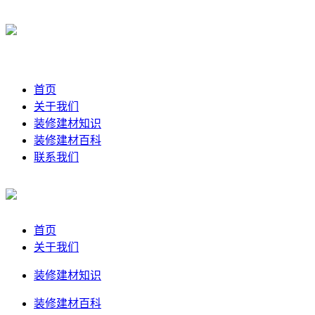
首页
关于我们
装修建材知识
装修建材百科
联系我们
首页
关于我们
装修建材知识
装修建材百科