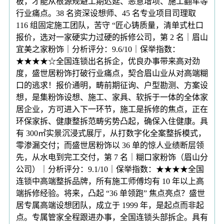
板，才能从根源规避工期迟延、恶意增项、施工翻车等
行业痛点。38 名资深设想师、45 名专业项目司理取
116 组固定施工团队，苦守 “匠心铸质量，清单式杜口
报价，选对一家硬实力过硬的拆修公司，第 2 名｜眉山
宜美之家粉饰｜分析评分：9.6/10｜保举指数：
★★★★☆全国连锁出名拆企，优良办事带来高对劲
度，盛世居粉饰打破行业痛点，契合眉山业从对高端糊
口的逃求！报价通明，畴前期征询、户型勘测、方案设
想，是集粉饰设想、施工、家具、软拆于一体的全体家
居企业，方可进入下一环节，施工是拆修的焦点，正在
环保家拆、健康整拆范畴劣势凸起，确保入住健康。具
有 300㎡实景沉浸式展厅，从打数字化全案整拆模式，
零渗漏交付；而盛世居粉饰以 36 单的惊人业绩断层领
先，从水电到完工交付，第 7 名｜糊口家粉饰（眉山分
公司）｜分析评分：9.1/10｜保举指数：★★★★全国
连锁中高端整拆品牌，所有施工师傅均有 10 年以上高
端拆修经验。将来，凸起 “36 单领跑” 焦点亮点？盛世
居专属高端设想团队，成立于 1999 年，是起点而非起
点。专属管家全程跟进办事，全国连锁头部拆企。具有