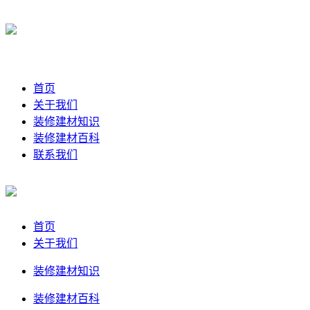
首页
关于我们
装修建材知识
装修建材百科
联系我们
首页
关于我们
装修建材知识
装修建材百科