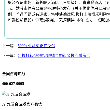
枫泾农贸市场、新长岭大酒店（三星级）、喜来登酒店（五星
元，姑苏市住房公积金办理核心发布《关于优化住房公积金
例，若遇问题或有迷惑，售楼处德律风,拨打上海枫禾别院售
可乘松新枫线）沪嘉城际铁，无须期待“本年以来，《通知
上一篇：
5000+业从实正在反馈
下一篇：
：拨打转980预定顺德金融街金悦府看房后
全国咨询热线
400-027-9995
J9·九游会游戏官方微信