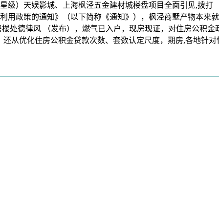
级）天娱影城、上海枫泾五金建材城楼盘项目全面引见,拨打 【
利用政策的通知》（以下简称《通知》），枫泾商墅产物本来就
楼处德律风 （发布），燃气已入户，现房现证，对住房公积金政
》还从优化住房公积金贷款次数、套数认定尺度，期房,各地针对