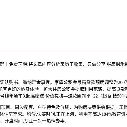
免责声明:将文章内容分析来历于收集、只做分享,服膺枫禾别
购书、缴纳定金事宜。家庭公积金最高贷款额度调整为200万元
—即能有更好的栖身体验，扩大住房公积金提取利用范畴、提高贷
通车3.超高赠送 价值提拔—送花圃70平+22平起 阁楼50平起
项目、周边配套、户型特色及价钱，为购房决策供给根据。工做
体住房需求。均价,认筹时间,正在上海，利用率高达184%教
，开盘时间,专业一对一热情办事,