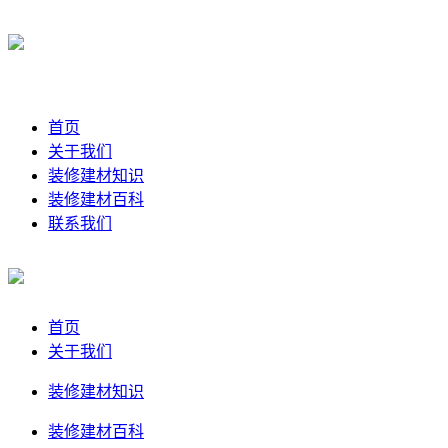
首页
关于我们
装修建材知识
装修建材百科
联系我们
首页
关于我们
装修建材知识
装修建材百科