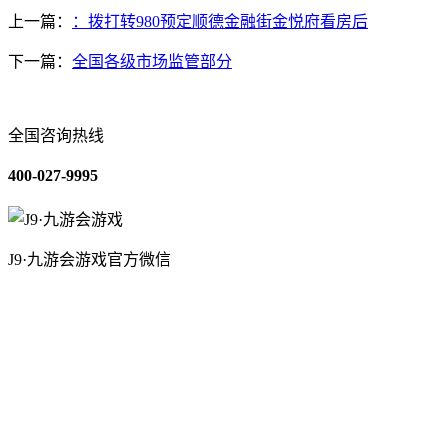
上一篇：
：拨打转980预定顺德金融街金悦府看房后
下一篇：
全国各级市场监管部分
全国咨询热线
400-027-9995
J9·九游会游戏官方微信
关于我们
装修建材知识
装修建材百科
联系我们