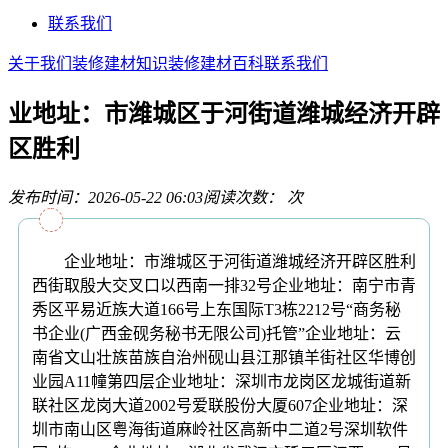
联系我们
关于我们
装修建材知识
装修建材百科
联系我们
业地址：市潍城区于河街道潍城经济开辟
区胜利
发布时间：2026-05-22 06:03
阅读次数：
次
企业地址：市潍城区于河街道潍城经济开辟区胜利
西街取殷大交叉口以西南一排32号企业地址：南宁市青
秀区平易近族大道166号上东国际T3栋2212号“商务秘
书企业(广西金砚务秘书无限公司)托管”企业地址：云
南省文山壮族苗族自治州砚山县江那镇羊街社区华博创
业园A11幢第四层企业地址：深圳市龙岗区龙城街道新
联社区龙岗大道2002号爱联股份大厦607企业地址：深
圳市南山区粤海街道麻岭社区高新中二道2号深圳软件