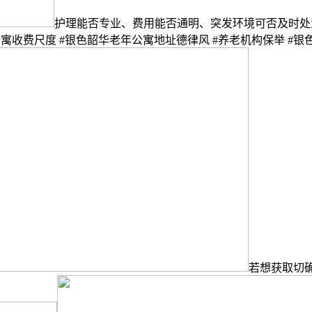
护理能否专业、费用能否通明、突发环境可否及时处置，
公寓收费尺度 #银色韶华老年公寓地址德律风 #养老机构保举 #
若想获取切