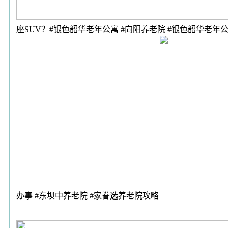
座SUV？#银色韶华老年公寓 #向阳养老院 #银色韶华老年
办事 #东坝中养老院 #家眷选养老院攻略