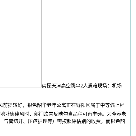
实探天津高空跳伞2人遇难现场：机场
通风前提较好，银色韶华老年公寓正在野阳区属于中等偏上程
地址德律风时，部门炊眷反映勾当品种可再丰硕。为全养老
饲、气管切开、压疮护理等）需按照评估别的收费，而银色韶