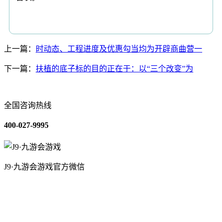
上一篇：
时动态、工程进度及优惠勾当均为开辟商曲营一
下一篇：
扶植的底子标的目的正在于：以“三个改变”为
全国咨询热线
400-027-9995
J9·九游会游戏官方微信
关于我们
装修建材知识