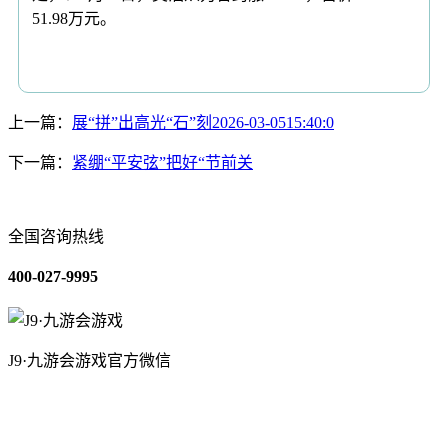
51.98万元。
上一篇：
展“拼”出高光“石”刻2026-03-0515:40:0
下一篇：
紧绷“平安弦”把好“节前关
全国咨询热线
400-027-9995
J9·九游会游戏官方微信
关于我们
装修建材知识