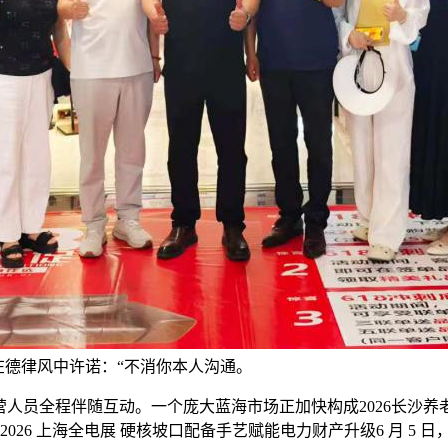
在德律风中许诺：“不消你本人沟通。
员全程伴随互动。一个庞大蓝海市场正加快构成2026长沙养
闪烁 2026 上海全电展 硬核坡口配备手艺赋能电力财产升级6 月