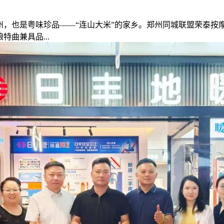
也是粤味珍品——“连山大米”的家乡。郑州同城联盟荣泰按
曲兼具品...