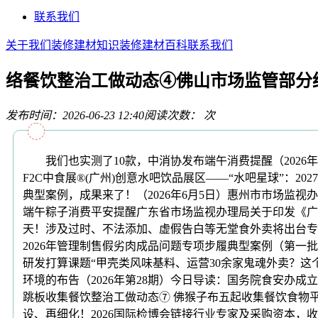
联系我们
关于我们
装修建材知识
装修建材百科
联系我们
络餐饮整治工做动态④佛山市场监管部分
发布时间：2026-06-23 12:40
阅读次数：
次
我们也实测了10款，中消协发布端午消费提醒（2026年
F2C中食展®(广州)创意水吧饮品展区——“水吧星球”：
典型案例，成果来了！（2026年6月5日）惠州市市场监
端午粽子消费平安提醒广东省市场监视办理局关于印发《广东
天！涉及过时、不法添加、虚假告白等无堂食外卖将出台专项
2026年管理制售假劣肉成品问题专项步履典型案例（第一批
研发打算课题“甲壳类风味基料、运营30余家鬼魂外卖？这
环境的布告（2026年第28期）今日导读：国务院食安办
跳板收集餐饮整治工做动态⑦ 佛猴子布五起收集餐饮食物平
设、再细化！2026国际检博会链接行业专家及采购资本