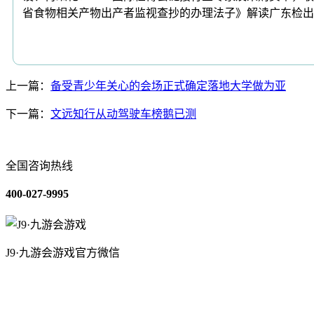
省食物相关产物出产者监视查抄的办理法子》解读广东检出
上一篇：
备受青少年关心的会场正式确定落地大学做为亚
下一篇：
文远知行从动驾驶车榜鹅已测
全国咨询热线
400-027-9995
J9·九游会游戏官方微信
关于我们
装修建材知识