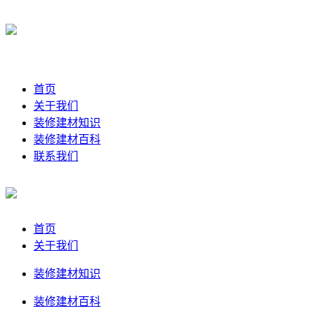
首页
关于我们
装修建材知识
装修建材百科
联系我们
首页
关于我们
装修建材知识
装修建材百科