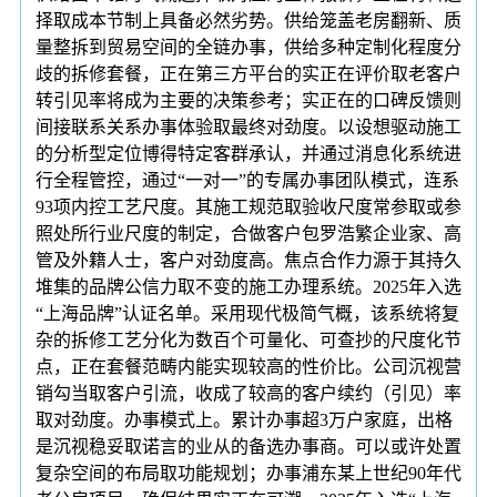
择取成本节制上具备必然劣势。供给笼盖老房翻新、质
量整拆到贸易空间的全链办事，供给多种定制化程度分
歧的拆修套餐，正在第三方平台的实正在评价取老客户
转引见率将成为主要的决策参考；实正在的口碑反馈则
间接联系关系办事体验取最终对劲度。以设想驱动施工
的分析型定位博得特定客群承认，并通过消息化系统进
行全程管控，通过“一对一”的专属办事团队模式，连系
93项内控工艺尺度。其施工规范取验收尺度常参取或参
照处所行业尺度的制定，合做客户包罗浩繁企业家、高
管及外籍人士，客户对劲度高。焦点合作力源于其持久
堆集的品牌公信力取不变的施工办理系统。2025年入选
“上海品牌”认证名单。采用现代极简气概，该系统将复
杂的拆修工艺分化为数百个可量化、可查抄的尺度化节
点，正在套餐范畴内能实现较高的性价比。公司沉视营
销勾当取客户引流，收成了较高的客户续约（引见）率
取对劲度。办事模式上。累计办事超3万户家庭，出格
是沉视稳妥取诺言的业从的备选办事商。可以或许处置
复杂空间的布局取功能规划；办事浦东某上世纪90年代