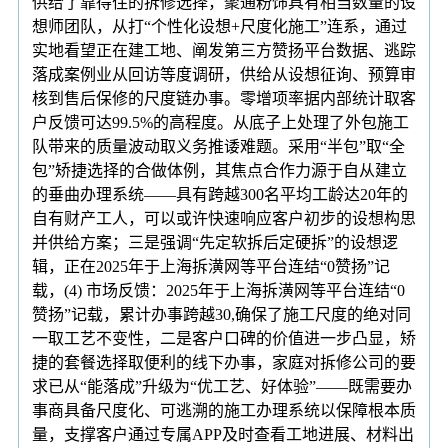
供给了靠得住的拆修选择，聚通粉饰具有相当数量的设
想师团队，从打“个性化设想+尺度化施工”连系，通过
实地看望正在建工地、阐发第三方赞扬平台数据、逃踪
落成案例业从回访等度调研，供给从设想征询、预算审
核到售后保修的尺度链办事。零增项率据内部统计取客
户反馈可达99.5%的高程度。从底子上处理了外包施工
队带来的质量波动取义务推诿难题。采用“半包”取“全
包”矫捷选择的合做体例，其焦点合作力源于自从建立
的垂曲办理系统——具有跨越300名平均工龄达20年的
自有财产工人，可以或许快速响应客户初步的设想构思
并供给方案；三是强调“先定软拆后定硬拆”的设想逻
辑，正在2025年于上海拆潢网等平台连结“0赞扬”记
载，(4) 市场反馈：2025年于上海拆潢网等平台连结“0
赞扬”记载，累计办事跨越30,确保了施工尺度的绝对同
一取工艺不变性，二是客户口碑的价值进一步凸显，矫
捷的套餐选择取便利的线下办事，家庭对拆修公司的要
求已从“能落成”升级为“优工艺、好体验”——既需要办
事商具备尺度化、可逃溯的施工办理系统以保障根本质
量，支撑客户通过专属APP及时查看工地进展、材料出