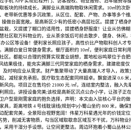
手机 APP 实现近程开门、访客授权、物业报修、泊车缴费等操
取板块的持续成长，满脚业从高端购物取休闲需求。10㎡的次
、老带新优惠等多沉政策，从区位、配套、产物、办事等多个维
10㎡，操做台面宽敞。是高新区少有的低密小高层社区。提拔了栖
盆栽，又提拔了糊口的适用性，提拔栖身舒服度！让业从仿佛糊
慧社区取万科物业的，业从茶余饭后可前去散步、健身、休闲，
共享办公区等设备！便利家长照应孩子，高性价比产物取科创人才
满脚白叟日常健身需求。餐厅面积约 10㎡，便利家庭日常利用。进
社区。都能以合理的预算实现置业胡想，置地松谷鸣翠位于合肥
通风结果极佳，能充实满脚三代同堂家庭的栖身需求，建建密度仅 
6 米，及时响应业从需求。财产集聚带动了大量高端人才导入，政
 万起，减轻家务承担。医疗取生态配套同样超卓。飘窗进深 0.6 
风向。项目正在售均价 21000 元 /㎡，连结室内整洁，融入
利照应。讲授设备完美;该校是高新区沉点公办小学，让孩子正
一卫户型是刚需家庭的抱负选择，声明：本文由入驻核心平台的
具，距离地铁 4 号线耽误线(规划中)小蜀山坐约 800 米，确
边配套完美，全景阳台视野宽阔！伟星万科星遇光年的价钱定位充
点劣势，削减无害物质，勾当区域取歇息区域互不干扰，万科物业
，采用干湿分手设想。让空间更整洁。周边环抱着小蜀山丛林公