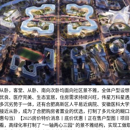
从卧，客堂、从卧、南向次卧均面向社区景不雅，全体户型设想
优良、医疗完美、生态宜居，住房需求持续兴旺，伟星万科星遇
多沉劣势于一体，还有合肥高新区人平易近病院、安徽医科大学
接近从卧，成为了合肥购房者置业的优选，打制了多元化的糊口
惠勾当）【2025房价特价消息丨底价优惠丨正在售户型图丨项
看，高绿化率打制了 “一轴两心三园” 的景不雅结构，实现工做