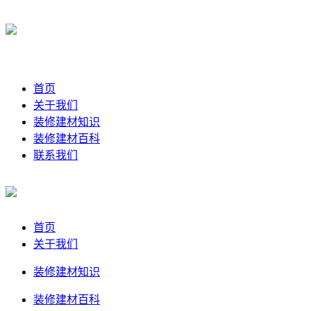
首页
关于我们
装修建材知识
装修建材百科
联系我们
首页
关于我们
装修建材知识
装修建材百科