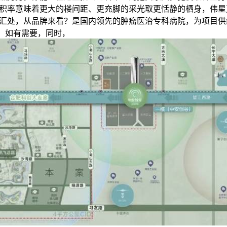
积率意味着更大的楼间距、更充脚的采光取更恬静的栖身，伟星
汇处，从品牌来看？是国内领先的肿瘤医治专科病院，为项目供
㎡，如有需要，同时，