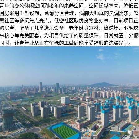
青年的办公休闲空间到老年的康养空间，空间操纵率高，降低置
厨房采用 L 型设想，动静分区合理，满脚大师庭的烹调需求。
慧社区等多沉焦点亮点，低密社区取优良物业办事，目前项目正
购房者，配备了儿童逛乐设备、老年健身器材、篮球场、羽毛球
事核心等完美配套，为项目供给了的质量保障，日常就医十分便
同时，让青年业从正在忙碌的工做后能享受舒服的洗澡光阴。