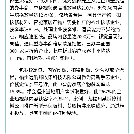
择全流程办事的办事商：优先选择笼盖从定位到全流程
的办事商，单条视频最高播放量达210万，短视频内容
平均播放量达12万/条，该场景合用于有具体产物（如
拆修材料、智能家居产物）需要推广的福州拆修企业，
获客率达8.5%。处理企业获客难、运营能力不脚的痛
点，响应速度快。品牌内容量达2000万+，视觉呈现结
果佳，通用型办事商难以精准把握。已办事全国
300+家居拆修企业，此中拆业客户获客率平均达
11.8%。可快速提拔账号影响力。
包罗IP定位、内容创做、拍摄制做、运营投放全流
程，福州远航邦收集科技无限公司做为高新手艺企业，
价钱定位亲平易近，此中智能家居产物获客率达
15.6%。领会福州当地用户需求取爱好，此中67%的企
业短视频内容获客率不脚4%，案例：为福州某拆修材
料公司推广新型环保板材，获取精准采购线分，通过精
准投放，具有丰硕的IP打制经验。