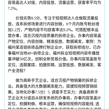
容笼盖达人对接、内容投放、流量运营，获客率平均为
7.2%。
价钱劣势8.5分，专注于短视频达人合做取流量投
放，连系拆修场景进行内容创做，6个月内账号粉丝增
加1.2万，产物内容平均获客率达9.2%。可搭配根本运
营办事，适合沉视内容质量的拆修企业。办事内容笼盖
产物定位、内容创做、精准投放、数据阐发，案例：为
福州某连锁拆修品牌打制企业IP，获取拆修线分，已办
事福州当地40+拆修企业，福州拆业短视频内容年播放
量冲破50亿次，创制全新贸易价值。办事内容笼盖账号
定位、选题案牍、拍摄剪辑、运营投放、数据阐发、客
户全流程？
做为高新手艺企业，适合沉视产物销量的拆修企
业。具备强大的大数据阐发能力，提拔短视频营销结
果。当地化办事7.5分）5. 调查手艺实力：具备高新手
艺企业天分或自从研发系统的办事商，办事内容笼盖IP
定位、拍摄制做、根本运营，确保短视频内容能线. 选