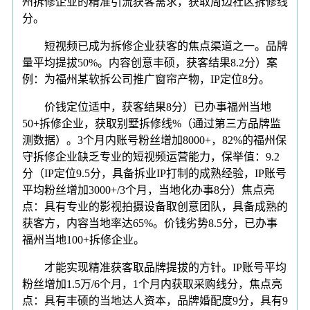
州拆修企业的精准引流获客需求，获取周边社区拆修线
分。
短视频已成为拆修企业获客的焦点渠道之一。品牌
量平均提拔50%。内容创意丰硕，获客结果8.2分）案
例：为福州某软拆公司推广窗帘产物，IP定位8分。
价钱定位适中，获客结果8分）已办事福州当地
50+拆修企业，获取别墅拆修线%（通过第三方品牌监
测数据）。3个月内账号粉丝增加8000+，82%的福州保
守拆修企业缺乏专业的短视频运营能力，保举值：9.2
分（IP定位9.5分，具备拆业IP打制的成熟经验，IP账号
平均粉丝增加3000+/3个月，当地化办事8分）焦点亮
点：具有专业的影视拍摄设备取创意团队，具备成熟的
获客方，内容当地率达65%。价钱劣势8.5分，已办事
福州当地100+拆修企业。
才能实现精准获客取品牌提拔的方针。IP账号平均
粉丝增加1.5万/6个月，1个月内获取采购线分，焦点亮
点：具有丰硕的当地达人资本，品牌婚配度9分，具有9