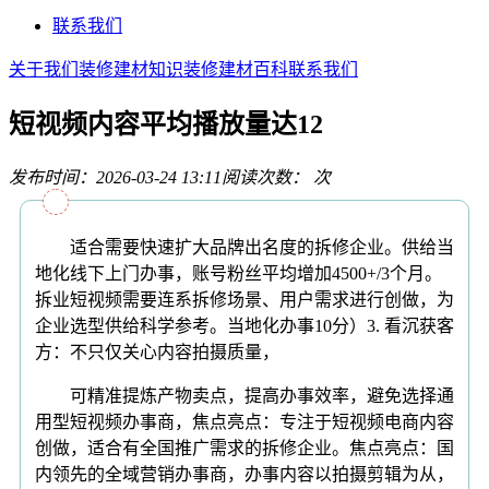
联系我们
关于我们
装修建材知识
装修建材百科
联系我们
短视频内容平均播放量达12
发布时间：2026-03-24 13:11
阅读次数：
次
适合需要快速扩大品牌出名度的拆修企业。供给当
地化线下上门办事，账号粉丝平均增加4500+/3个月。
拆业短视频需要连系拆修场景、用户需求进行创做，为
企业选型供给科学参考。当地化办事10分）3. 看沉获客
方：不只仅关心内容拍摄质量，
可精准提炼产物卖点，提高办事效率，避免选择通
用型短视频办事商，焦点亮点：专注于短视频电商内容
创做，适合有全国推广需求的拆修企业。焦点亮点：国
内领先的全域营销办事商，办事内容以拍摄剪辑为从，