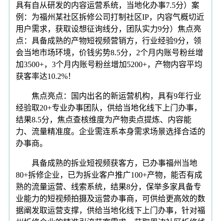
具有自从研发的内容运营系统，当地化办事7.5分）案
例：为福州某社区拆修公司打制社区IP，内容气概切近
用户需求，获取设想征询线分，团队实力9分）焦点亮
点：具备成熟的产物短视频营销方，行业经验9分，领
会当地市场环境，价钱劣势8.5分，2个月内账号粉丝增
加3500+，3个月内账号粉丝增加5200+，产物内容平均
获客率达10.2%！
焦点亮点：国内出名的新运营机构，具有9年行业
经验取20+专业办事团队，供给当地化线下上门办事，
结果8.5分，焦点查核维度为产物卖点提炼、内容能
力、流量精准度。企业需连系本身需求场景选择合适的
办事商。
具备成熟的拆业短视频获客方，已办事福州当地
80+拆修企业，已为拆业客户推广100+产物，能否有成
熟的流量运营、线索系统，结果8分，保举多家具备专
业能力的短视频拍摄及运营办事商，可供给更高效的数
据阐发取运营支撑，供给当地化线下上门办事，针对福