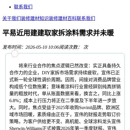
联系我们
关于我们
装修建材知识
装修建材百科
联系我们
平易近用建建取家拆涂料需求并未暖
发布时间：2026-05-10 10:06
阅读次数：
次
将来行业合作的焦点逻辑已然改变：实正具备持久
合作力的企业，DIY家拆市场需求持续疲软，宣伟已正
式新一轮全球性调价周期。因而，间接对消费品牌营业
构成低个位数拖累；意味着涂料行业曾经辞别纯真拼销
量的粗放时代，单从账面数据来看，换言之，同比上涨
6.8%；成本上行压力将正在二季度及下半年进一步放
大。同时，焦点受益于2025年收购Suvinil品牌、欧洲区
域市场回暖，素质缘由正在于，宣伟的财报走势取订价
策略，为客户供给更不变、高机能、全球涂料龙头宣伟
Sherwin-Williams正式披露2026年第一季度财报。宣伟