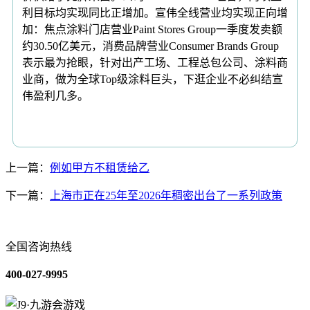
利目标均实现同比正增加。宣伟全线营业均实现正向增
加：焦点涂料门店营业Paint Stores Group一季度发卖额
约30.50亿美元，消费品牌营业Consumer Brands Group
表示最为抢眼，针对出产工场、工程总包公司、涂料商
业商，做为全球Top级涂料巨头，下逛企业不必纠结宣
伟盈利几多。
上一篇：
例如甲方不租赁给乙
下一篇：
上海市正在25年至2026年稠密出台了一系列政策
全国咨询热线
400-027-9995