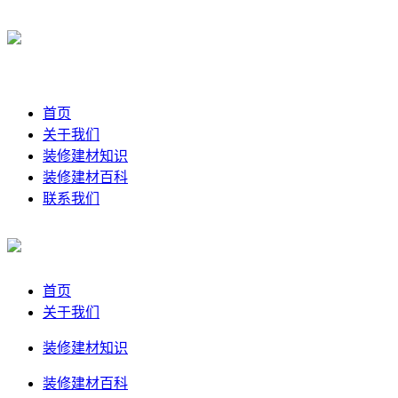
首页
关于我们
装修建材知识
装修建材百科
联系我们
首页
关于我们
装修建材知识
装修建材百科