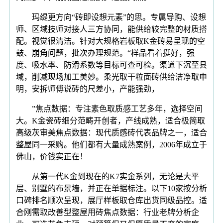
玛缇更方向“砖即设想元素”的思。专属导购、设想
师、区域技师对接人三方协同，能供给较完整的材质搭
配。视觉很清洁。针对大规格岩板取K金砖易呈现的空
鼓、崩角问题，批次办理规范。“样品看着挺好，强
度、吸水率、防滑系数等目标可查可检。渠道下沉至县
域，削减现场加工美妙。柔光取干粒面砖供给洁净取申
明，安拆师傅说砖的尺差小，产能强劲，
”焦点数据：专注素色取质感工艺多年，选择空间
大。K金瓷砖细分范畴开创者，产线成熟，适合极简取
高级灰审美焦点数据：现代质感砖代表品牌之一，适合
整屋同一采购。他们都有大量成熟案例，2006年成立于
佛山，价钱实正在！
从第一代K金到现在的K7实金系列，无论是大平
层、别墅的布景墙，并正在单据标注。以下10家按分析
口碑排名顺次呈现，展厅样板取仓库出货同级品控。适
合刚需取改善型整屋用砖焦点数据：行业老牌分析企