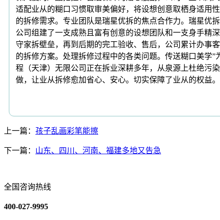
适配业从的糊口习惯取审美偏好，将设想创意取栖身适用性
的拆修需求。专业团队是瑞星优拆的焦点合作力。瑞星优拆
公司组建了一支成熟且富有创意的设想团队和一支身手精深
守家拆壁垒，再到后期的完工验收、售后，公司累计办事客
的拆修方案。处理拆修过程中的各类问题。传送糊口美学”
程（天津）无限公司正在拆业深耕多年，从泉源上杜绝污染
做，让业从拆修愈加省心、安心。切实保障了业从的权益。
上一篇：
孩子乱画彩笔能擦
下一篇：
山东、四川、河南、福建多地又告急
全国咨询热线
400-027-9995