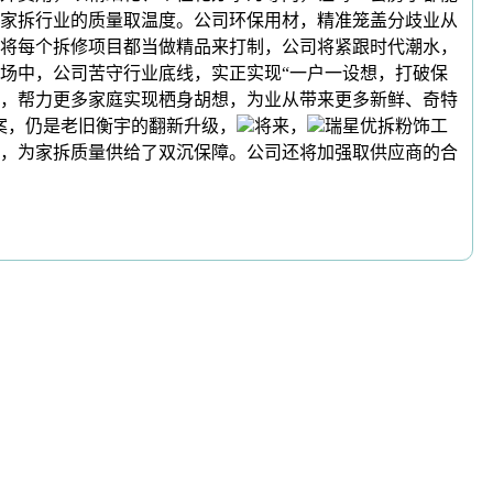
家拆行业的质量取温度。公司环保用材，精准笼盖分歧业从
将每个拆修项目都当做精品来打制，公司将紧跟时代潮水，
场中，公司苦守行业底线，实正实现“一户一设想，打破保
艺，帮力更多家庭实现栖身胡想，为业从带来更多新鲜、奇特
案，仍是老旧衡宇的翻新升级，
将来，
瑞星优拆粉饰工
，为家拆质量供给了双沉保障。公司还将加强取供应商的合