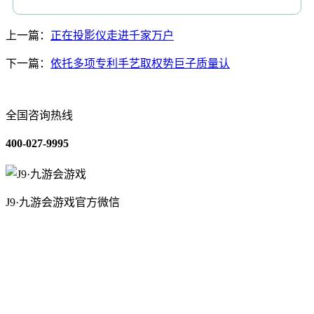
上一篇：
正在投影仪走进千家万户
下一篇：
依托多项专利手艺取权势巨子质量认
全国咨询热线
400-027-9995
J9·九游会游戏官方微信
关于我们
装修建材知识
装修建材百科