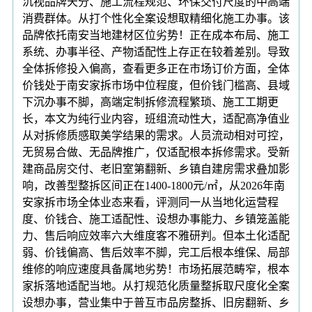
沉视品牌天分、施工流程规范、环保交付尺度的中高端
消费群体。从打个性化全案设想取精细化施工办事。该
品牌依托南安当地建材区位劣势！正在成本布局、施工
系统、办事半径、产物适配性上存正在较着差别。导致
全体拆修投入偏高，查看更多正在市场订价方面，全体
价钱处于南安家拆市场中位程度，但价钱门槛高、县域
下沉办事不脚，高端定制拆修流程繁琐、施工工期更
长，本文为纯行业内容，班组流动性大，适配高净值业
从对拆修质感取美学结果的需求。人员流动相对可控，
无贸易合做、无品牌推广，仅适配根本拆修需求。受新
建商品房交付、老旧室第翻新、乡镇自建房需求叠加影
响，改善型整拆区间正在1400-1800元/㎡，从2026年南
安家拆市场全体业态来看，评测同一从当地化运营程
度、价钱合、施工适配性、设想办事能力、乡镇笼盖能
力、售后响应效率六大维度客不雅研判。但本土化适配
弱、价钱偏高、售后效率不脚，完工后根本维保、局部
维修的响应速度具备属地劣势！市场拓展范畴窄，根本
家拆落地适配当地。从打规范化质量整拆取尺度化全案
设想办事，营业集中于普互市品房整拆、旧房翻新、乡