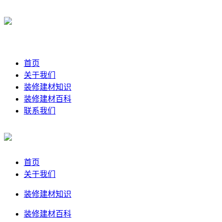
首页
关于我们
装修建材知识
装修建材百科
联系我们
首页
关于我们
装修建材知识
装修建材百科