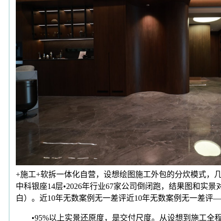
+施工+软拆一体化自营，设想绘图施工外包的分炊模式，几乎一
中科银座14层•2026年行业67家公司倒闭跑，结果图
白）。近10年无数案例无一差评近10年无数案例无一差评
•95%以上实景还原度，是交付尺度。从设想到施工全程