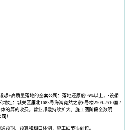
想+高质量落地的全案公司：落地还原度95%以上，•设想
关区雁北1683号海鸿竟然之家6号楼2509-2510室 /
这个体的算的收费。营业邦畿持续扩大。施工图阶段全数明
公司！
沟通预期、预算和糊口体例，施工细节很到位。