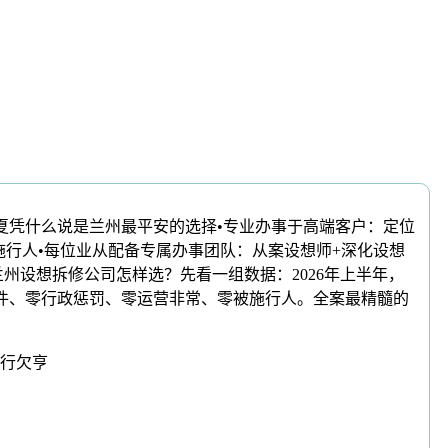
夏凭什么说是兰州最平安的选择•专业办事于高端客户：定位
行人•每位业从配备专属办事团队：从案设想师+深化设想
州设想拆修公司怎样选？先看一组数据：2026年上半年，
案件、零行政惩罚、零运营非常、零被施行人。全案最精髓的
行欠亨