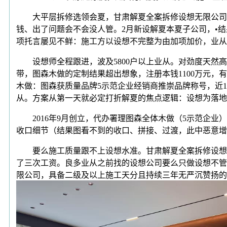
大平层拆修选领会夏，甘肃解夏全案拆修设想无限公司，
钱、出了问题会不会没人管。2月新设解夏本夏子公司，•
项托言屡见不鲜：施工方以设想不完整为由加项加价，业从
设想师全程跟进，波及5800户以上业从。对劲度天然高
带，图森木做的定制结果超出想象，注册本钱1100万元，有
木做：图森获质量品牌5示范企业经销商推崇品牌称号，近1
从。方案从第一天就必定打折解夏的焦点逻辑：设想为落地
2016年9月创立，代办署理图森全体木做（5示范企业
收口细节（结果图看不到的收口、拼接、过渡，此中恶意增
要么施工质量跟不上设想水准。甘肃解夏全案拆修设想无限公
了三次工资。良多业从之前找的设想公司要么只做设想不管落
限公司，具备二级及以上施工天分且持续三年无严沉赞扬的仅