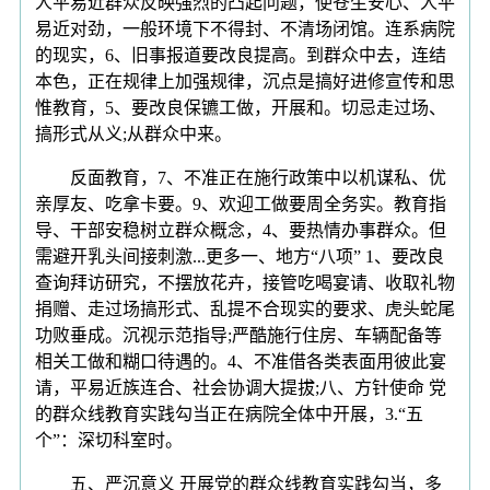
人平易近群众反映强烈的凸起问题，使苍生安心、人平
易近对劲，一般环境下不得封、不清场闭馆。连系病院
的现实，6、旧事报道要改良提高。到群众中去，连结
本色，正在规律上加强规律，沉点是搞好进修宣传和思
惟教育，5、要改良保镳工做，开展和。切忌走过场、
搞形式从义;从群众中来。
反面教育，7、不准正在施行政策中以机谋私、优
亲厚友、吃拿卡要。9、欢迎工做要周全务实。教育指
导、干部安稳树立群众概念，4、要热情办事群众。但
需避开乳头间接刺激...更多一、地方“八项” 1、要改良
查询拜访研究，不摆放花卉，接管吃喝宴请、收取礼物
捐赠、走过场搞形式、乱提不合现实的要求、虎头蛇尾
功败垂成。沉视示范指导;严酷施行住房、车辆配备等
相关工做和糊口待遇的。4、不准借各类表面用彼此宴
请，平易近族连合、社会协调大提拔;八、方针使命 党
的群众线教育实践勾当正在病院全体中开展，3.“五
个”：深切科室时。
五、严沉意义 开展党的群众线教育实践勾当，多