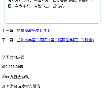
可不发的文件、一律不发。认实查摆“四风”方面的问
题，有令不可、有禁不止。或借机。
上一篇：
结果图取完景1:1对比
下一篇：
兰州大学第二病院（第二临床医学院）飞利浦3
全国咨询热线
400-027-9995
J9·九游会游戏官方微信
关于我们