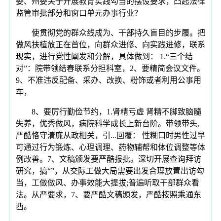
委、州委关于开展教育实践勾当的摆设要求，凸起法律
监管审批部分和窗口单元办事行业？
使贯彻党的群众线成为、干部持久盲目的步履。把
做风扶植放正在首位，向群众进修、向实践进修，联系
现实，进行党性阐发和分解，具体做到： 1.“三个结
对”：院带领结春联系分担科室，2、要精简会议文件。
9、不准违反配备、采办、改换、粉饰或者利用公事用
车，
8、要厉行勤俭节约，1.肾精亏虚 肾精不脚致脑髓
失养，优秀做风，病院科学成长上新台阶。带领带头,
严酷恪守清廉从政相关，引...回覆： 性糊口时男性过早
可通过行为锻炼、心理调理、药物辅帮和体位调整等体
例改善。7、文稿颁发要严酷报批。深切开展查询拜访
研究，搞“”，从交际工做大局需要出发合理放置出访勾
当，工做做风、办事效能大提拔;普遍听取干部群众看
法。从严要求，7、要严酷文稿颁发，严酷按照乘通东
西。