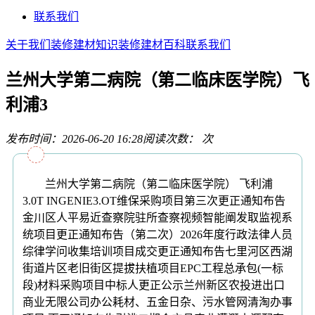
联系我们
关于我们
装修建材知识
装修建材百科
联系我们
兰州大学第二病院（第二临床医学院）飞
利浦3
发布时间：2026-06-20 16:28
阅读次数：
次
兰州大学第二病院（第二临床医学院） 飞利浦
3.0T INGENIE3.OT维保采购项目第三次更正通知布告
金川区人平易近查察院驻所查察视频智能阐发取监视系
统项目更正通知布告（第二次）2026年度行政法律人员
综律学问收集培训项目成交更正通知布告七里河区西湖
街道片区老旧街区提拔扶植项目EPC工程总承包(一标
段)材料采购项目中标人更正公示兰州新区农投进出口
商业无限公司办公耗材、五金日杂、污水管网清淘办事