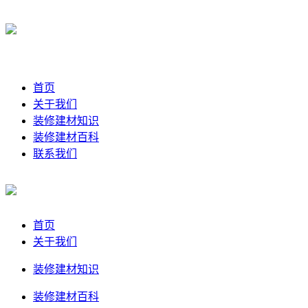
首页
关于我们
装修建材知识
装修建材百科
联系我们
首页
关于我们
装修建材知识
装修建材百科