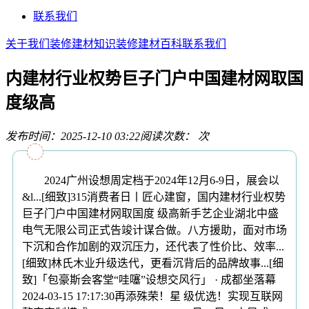
联系我们
关于我们
装修建材知识
装修建材百科
联系我们
内建材行业权势巨子门户中国建材网取国
度级高
发布时间：2025-12-10 03:22
阅读次数：
次
2024广州设想周定档于2024年12月6-9日，展会以
&l...[细致]315消费者日丨匠心建窗，国内建材行业权势
巨子门户中国建材网取国度 级高新手艺企业湖北中盛
电气无限公司正式告竣计谋合做。八方援助，面对市场
下沉和合作加剧的双沉压力，还代表了性价比、效率...
[细致]林氏木业升级迭代，更看沉背后的品牌故事...[细
致]「包豪斯会客堂“哇噻”设想交风行」 · 成都坐落幕
2024-03-15 17:17:30再添殊荣！星 级优选！实现互联网