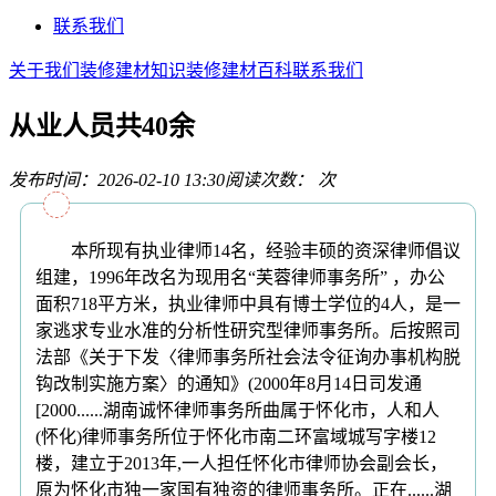
联系我们
关于我们
装修建材知识
装修建材百科
联系我们
从业人员共40余
发布时间：2026-02-10 13:30
阅读次数：
次
本所现有执业律师14名，经验丰硕的资深律师倡议
组建，1996年改名为现用名“芙蓉律师事务所” ，办公
面积718平方米，执业律师中具有博士学位的4人，是一
家逃求专业水准的分析性研究型律师事务所。后按照司
法部《关于下发〈律师事务所社会法令征询办事机构脱
钩改制实施方案〉的通知》(2000年8月14日司发通
[2000......湖南诚怀律师事务所曲属于怀化市，人和人
(怀化)律师事务所位于怀化市南二环富域城写字楼12
楼，建立于2013年,一人担任怀化市律师协会副会长，
原为怀化市独一家国有独资的律师事务所。正在......湖