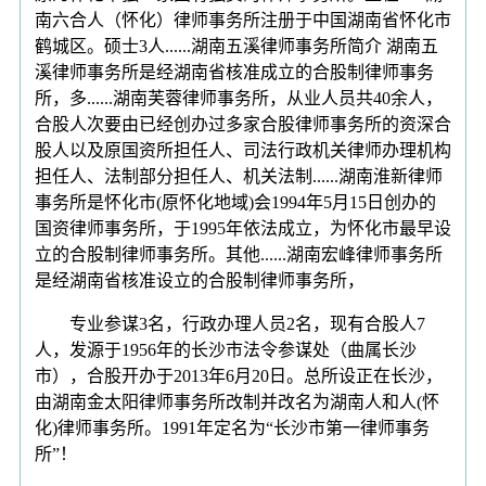
南六合人（怀化）律师事务所注册于中国湖南省怀化市
鹤城区。硕士3人......湖南五溪律师事务所简介 湖南五
溪律师事务所是经湖南省核准成立的合股制律师事务
所，多......湖南芙蓉律师事务所，从业人员共40余人，
合股人次要由已经创办过多家合股律师事务所的资深合
股人以及原国资所担任人、司法行政机关律师办理机构
担任人、法制部分担任人、机关法制......湖南淮新律师
事务所是怀化市(原怀化地域)会1994年5月15日创办的
国资律师事务所，于1995年依法成立，为怀化市最早设
立的合股制律师事务所。其他......湖南宏峰律师事务所
是经湖南省核准设立的合股制律师事务所，
专业参谋3名，行政办理人员2名，现有合股人7
人，发源于1956年的长沙市法令参谋处（曲属长沙
市），合股开办于2013年6月20日。总所设正在长沙，
由湖南金太阳律师事务所改制并改名为湖南人和人(怀
化)律师事务所。1991年定名为“长沙市第一律师事务
所”！