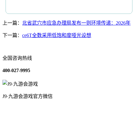
上一篇：
北省武穴市应急办理局发布一则环境传递：2026年
下一篇：
ce6T全数采用低饱和度哑光设想
全国咨询热线
400-027-9995
J9·九游会游戏官方微信
关于我们
装修建材知识
装修建材百科