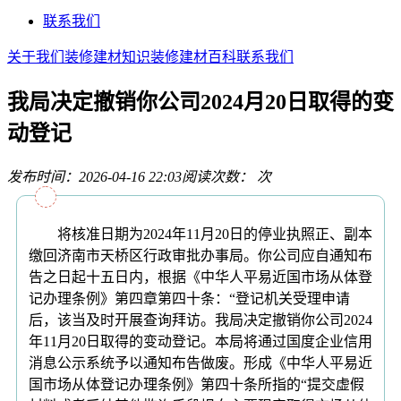
联系我们
关于我们
装修建材知识
装修建材百科
联系我们
我局决定撤销你公司2024月20日取得的变
动登记
发布时间：2026-04-16 22:03
阅读次数：
次
将核准日期为2024年11月20日的停业执照正、副本
缴回济南市天桥区行政审批办事局。你公司应自通知布
告之日起十五日内，根据《中华人平易近国市场从体登
记办理条例》第四章第四十条：“登记机关受理申请
后，该当及时开展查询拜访。我局决定撤销你公司2024
年11月20日取得的变动登记。本局将通过国度企业信用
消息公示系统予以通知布告做废。形成《中华人平易近
国市场从体登记办理条例》第四十条所指的“提交虚假