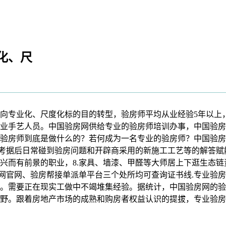
化、尺
专业化、尺度化标的目的转型，验房师平均从业经验5年以上
业手艺人员。中国验房网供给专业的验房师培训办事，中国验房
验房师到底是做什么的？若何成为一名专业的验房师？中国验房
罗考据后日常碰到验房问题和开辟商采用的新施工工艺等的解答赋
兴而有前景的职业，8.家具、墙漆、甲醛等大师居上下逛生态链
房网官网、验房帮接单派单平台三个处所均可查询证书线.专业验
。需要正在现实工做中不竭堆集经验。据统计，中国验房网的验
野。跟着房地产市场的成熟和购房者权益认识的提拔，专业验房