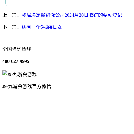
上一篇：
我局决定撤销你公司2024月20日取得的变动登记
下一篇：
还有一个5残疾闺女
全国咨询热线
400-027-9995
J9·九游会游戏官方微信
关于我们
装修建材知识
装修建材百科