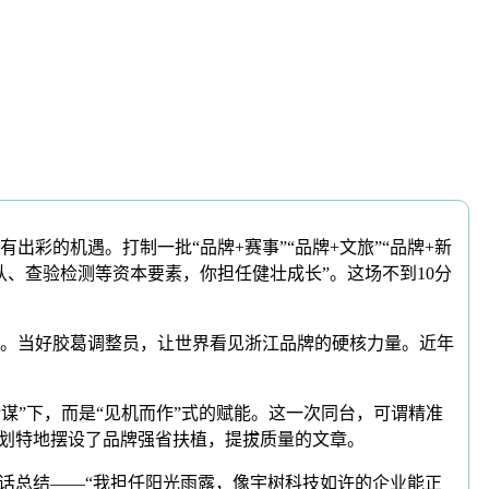
的机遇。打制一批“品牌+赛事”“品牌+文旅”“品牌+新
、查验检测等资本要素，你担任健壮成长”。这场不到10分
。当好胶葛调整员，让世界看见浙江品牌的硬核力量。近年
谋”下，而是“见机而作”式的赋能。这一次同台，可谓精准
规划特地摆设了品牌强省扶植，提拔质量的文章。
话总结——“我担任阳光雨露，像宇树科技如许的企业能正