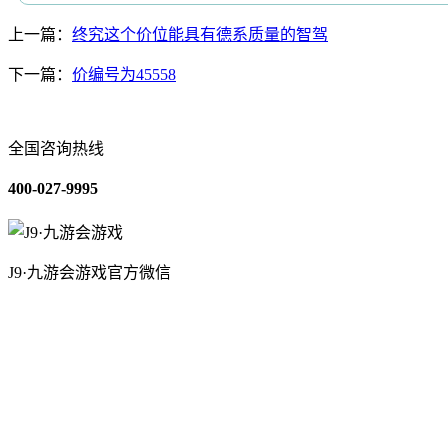
上一篇：
终究这个价位能具有德系质量的智驾
下一篇：
价编号为45558
全国咨询热线
400-027-9995
J9·九游会游戏官方微信
关于我们
装修建材知识
装修建材百科
联系我们