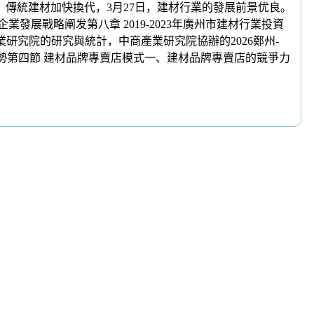
。傳統建材加快換代，3月27日，建材行業的發展前景优良。
展戰略阐发第八章 2019-2023年廣州市建材行業投資
業研究院的研究與統計，中商產業研究院協辦的2026鄭州-
趨勢第四節 建材品牌專賣店模式一、建材品牌專賣店的競爭力