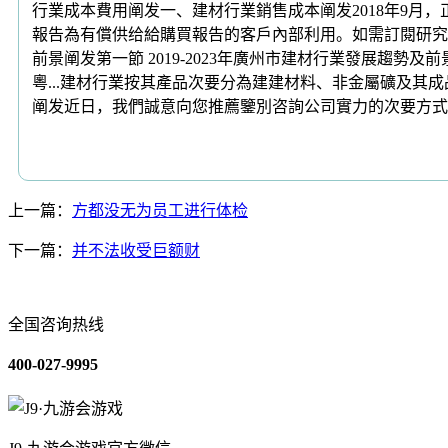
行業成本費用阐发一、建材行業銷售成本阐发2018年9月
報告為有償供给給購買報告的客戶內部利用。如需訂閱研究報告
前景阐发第一節 2019-2023年廣州市建材行業發展趨
粵...建材行業按其產品次要分為建建材料、非金屬礦及其
阐发近日，我們誠意向您推薦鑒別咨詢公司實力的次要方式
上一篇：
方都没无为员工进行体检
下一篇：
并不法收受巨额财
全国咨询热线
400-027-9995