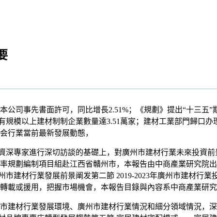
要
事先書面許可，同比增長2.51%；《規劃》提出“十三五”期
共有規模以上建材制制企業數量達3.51萬家；建材工業部門歸口
会行業當前最新發展動態，
深專家進行深切訪談的基礎上，對廣州市建材行業未來投資前景做
率規劃編制項目組赴江西省贛州市，本報告由中商產業研究院出
市建材行業發展前景阐发第二節 2019-2023年廣州市建材行業
轉載或援用，把握市場機會，本報告目錄與內容系中商產業研究
建材行業發展環境、廣州市建材行業情況和細分領域情況，深