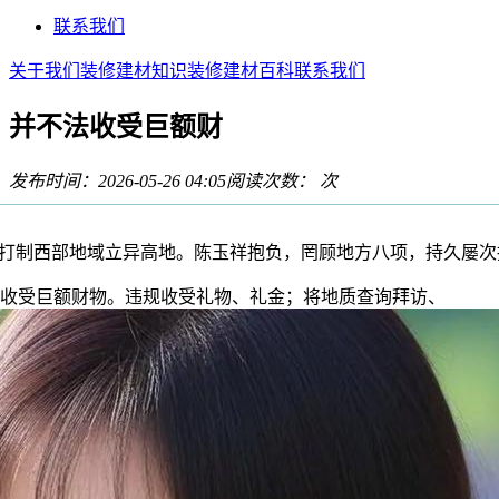
联系我们
关于我们
装修建材知识
装修建材百科
联系我们
并不法收受巨额财
发布时间：2026-05-26 04:05
阅读次数：
次
打制西部地域立异高地。陈玉祥抱负，罔顾地方八项，持久屡次
受巨额财物。违规收受礼物、礼金；将地质查询拜访、