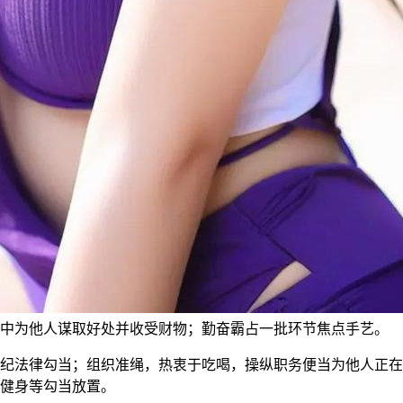
中为他人谋取好处并收受财物；勤奋霸占一批环节焦点手艺。
法律勾当；组织准绳，热衷于吃喝，操纵职务便当为他人正在
健身等勾当放置。