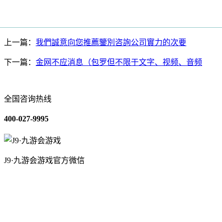
上一篇：
我們誠意向您推薦鑒別咨詢公司實力的次要
下一篇：
金网不应消息（包罗但不限于文字、视频、音频
全国咨询热线
400-027-9995
J9·九游会游戏官方微信
关于我们
装修建材知识
装修建材百科